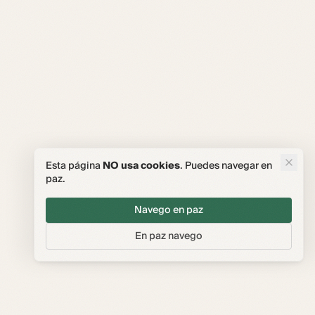
Esta página
NO usa cookies
. Puedes navegar en
paz.
Navego en paz
En paz navego