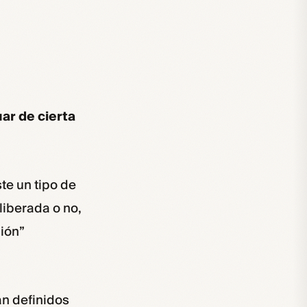
uar de cierta
te un tipo de
liberada o no,
ión”
an definidos