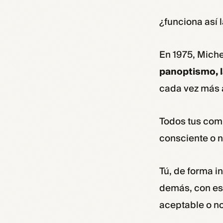
¿funciona así 
En 1975, Miche
panoptismo, la
cada vez más 
Todos tus com
consciente o n
Tú, de forma 
demás, con es
aceptable o no