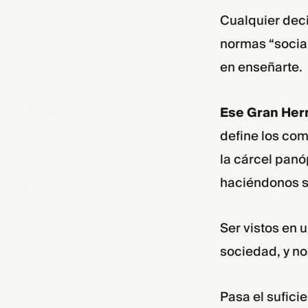
Cualquier deci
normas “socia
en enseñarte.
Ese Gran Her
define los com
la cárcel panó
haciéndonos se
Ser vistos en
sociedad, y no
Pasa el sufici