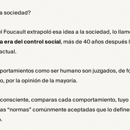
la sociedad?
l Foucault extrapoló esa idea a la sociedad, lo lla
 era del control social
, más de 40 años después l
actual.
portamientos como ser humano son juzgados, de 
o, por la opinión de la mayoría.
inconsciente, comparas cada comportamiento, tuyo 
as “normas” comúnmente aceptadas que lo defin
.