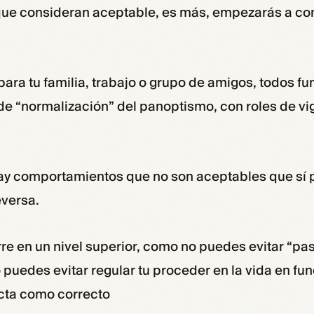
 que consideran aceptable, es más, empezarás a co
para tu familia, trabajo o grupo de amigos, todos f
 de “normalización” del panoptismo, con roles de vig
hay comportamientos que no son aceptables que sí 
eversa.
e en un nivel superior, como no puedes evitar “pa
 puedes evitar regular tu proceder en la vida en fun
icta como correcto