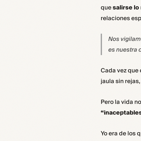
que
salirse l
relaciones es
Nos vigilamo
es nuestra 
Cada vez que c
jaula sin rejas
Pero la vida n
“inaceptable
Yo era de los 