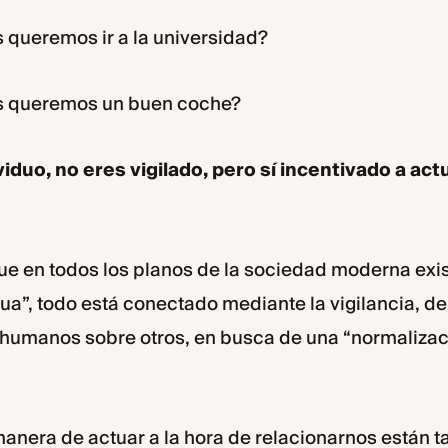
 queremos ir a la universidad?
s queremos un buen coche?
iduo, no eres vigilado, pero sí incentivado a act
ue en todos los planos de la sociedad moderna exis
nua”, todo está conectado mediante la vigilancia, de
 humanos sobre otros, en busca de una “normalizac
 manera de actuar a la hora de relacionarnos están t