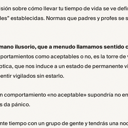
sión sobre cómo llevar tu tiempo de vida se ve def
les” establecidas. Normas que padres y profes se 
mano ilusorio, que a menudo llamamos sentido
portamientos como aceptables o no, es la torre de 
ptica, que nos induce a un estado de permanente vi
ntir vigilados sin estarlo.
 un comportamiento «no aceptable» supondría no en
s da pánico.
ente tiempo con un grupo de gente y tendrás una no