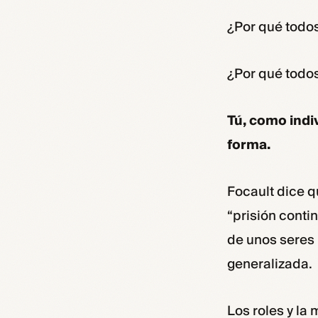
¿Por qué todos
¿Por qué todo
Tú, como indiv
forma.
Focault dice q
“prisión conti
de unos seres
generalizada.
Los roles y la