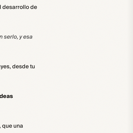
l desarrollo de
n serlo, y esa
uyes, desde tu
ideas
í, que una