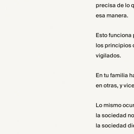
precisa de lo
esa manera.
Esto funciona 
los principios
vigilados.
En tu familia 
en otras, y vic
Lo mismo ocurr
la sociedad no
la sociedad d