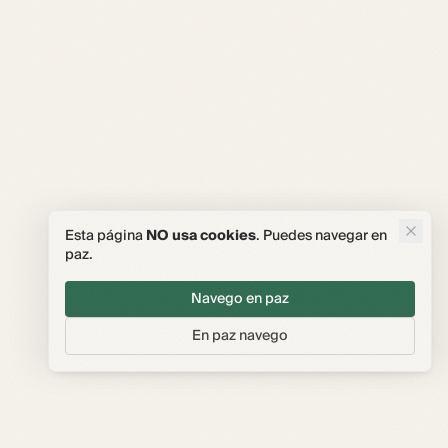
Esta página
NO usa cookies
. Puedes navegar en
paz.
Navego en paz
En paz navego