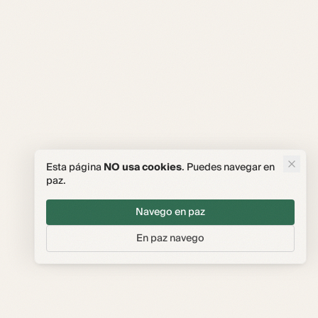
Esta página
NO usa cookies
. Puedes navegar en
paz.
Navego en paz
En paz navego