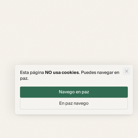
Esta página
NO usa cookies
. Puedes navegar en
paz.
Navego en paz
En paz navego